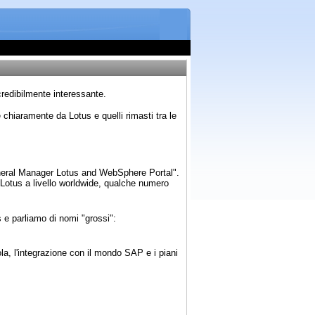
credibilmente interessante.
hiaramente da Lotus e quelli rimasti tra le
eneral Manager Lotus and WebSphere Portal".
u Lotus a livello worldwide, qualche numero
 e parliamo di nomi "grossi":
a, l'integrazione con il mondo SAP e i piani