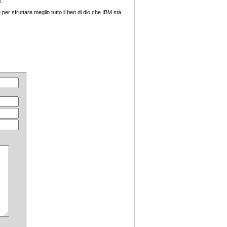
e.
er sfruttare meglio tutto il ben di dio che IBM stà