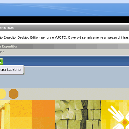
primi passi
ato Expeditor Desktop Edition, per ora è VUOTO. Ovvero è semplicemente un pezzo di infrast